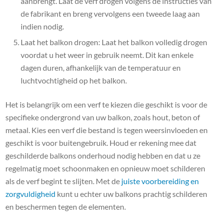
aanbrengt. Laat de verf drogen volgens de instructies van
de fabrikant en breng vervolgens een tweede laag aan
indien nodig.
Laat het balkon drogen: Laat het balkon volledig drogen
voordat u het weer in gebruik neemt. Dit kan enkele
dagen duren, afhankelijk van de temperatuur en
luchtvochtigheid op het balkon.
Het is belangrijk om een verf te kiezen die geschikt is voor de
specifieke ondergrond van uw balkon, zoals hout, beton of
metaal. Kies een verf die bestand is tegen weersinvloeden en
geschikt is voor buitengebruik. Houd er rekening mee dat
geschilderde balkons onderhoud nodig hebben en dat u ze
regelmatig moet schoonmaken en opnieuw moet schilderen
als de verf begint te slijten. Met de
juiste voorbereiding en
zorgvuldigheid
kunt u echter uw balkons prachtig schilderen
en beschermen tegen de elementen.