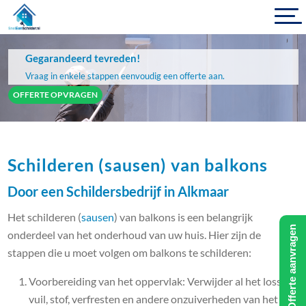
Gegarandeerd tevreden!
Vraag in enkele stappen eenvoudig een offerte aan.
OFFERTE OPVRAGEN
Schilderen (sausen) van balkons
Door een Schildersbedrijf in Alkmaar
Het schilderen (
sausen
) van balkons is een belangrijk
Offerte aanvragen
onderdeel van het onderhoud van uw huis. Hier zijn de
stappen die u moet volgen om balkons te schilderen:
Voorbereiding van het oppervlak: Verwijder al het losse
vuil, stof, verfresten en andere onzuiverheden van het