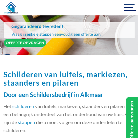
Gegarandeerd tevreden!
Vraag in enkele stappen eenvoudig een offerte aan.
OFFERTE OPVRAGEN
Schilderen van luifels, markiezen,
staanders en pilaren
Door een Schildersbedrijf in Alkmaar
Offerte aanvragen
Het
schilderen
van luifels, markiezen, staanders en pilaren is
een belangrijk onderdeel van het onderhoud van uw huis. Hier
zijn de
stappen
die u moet volgen om deze onderdelen te
schilderen: