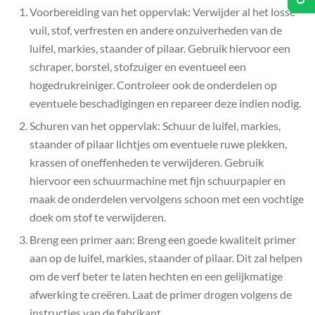
Voorbereiding van het oppervlak: Verwijder al het losse
vuil, stof, verfresten en andere onzuiverheden van de
luifel, markies, staander of pilaar. Gebruik hiervoor een
schraper, borstel, stofzuiger en eventueel een
hogedrukreiniger. Controleer ook de onderdelen op
eventuele beschadigingen en repareer deze indien nodig.
Schuren van het oppervlak: Schuur de luifel, markies,
staander of pilaar lichtjes om eventuele ruwe plekken,
krassen of oneffenheden te verwijderen. Gebruik
hiervoor een schuurmachine met fijn schuurpapier en
maak de onderdelen vervolgens schoon met een vochtige
doek om stof te verwijderen.
Breng een primer aan: Breng een goede kwaliteit primer
aan op de luifel, markies, staander of pilaar. Dit zal helpen
om de verf beter te laten hechten en een gelijkmatige
afwerking te creëren. Laat de primer drogen volgens de
instructies van de fabrikant.