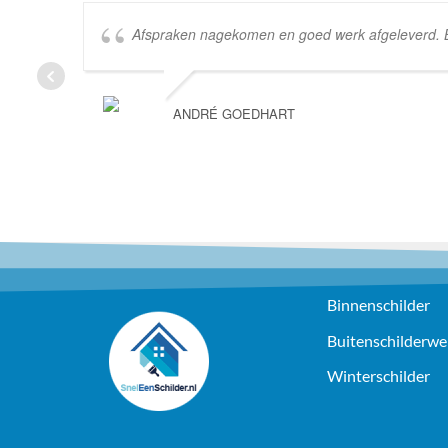
Afspraken nagekomen en goed werk afgeleverd. Bed
ANDRÉ GOEDHART
Binnenschilder
Buitenschilderwe
Winterschilder