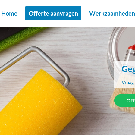
Home
Offerte aanvragen
Werkzaamheden 
Geg
Vraag 
OF