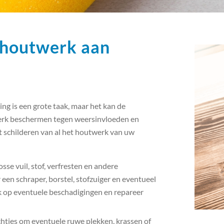
n houtwerk aan
ng is een grote taak, maar het kan de
werk beschermen tegen weersinvloeden en
et schilderen van al het houtwerk van uw
sse vuil, stof, verfresten en andere
en schraper, borstel, stofzuiger en eventueel
k op eventuele beschadigingen en repareer
chtjes om eventuele ruwe plekken, krassen of