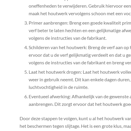
oneffenheden te verwijderen. Gebruik hiervoor een
maak het houtwerk vervolgens schoon met een voch
Primer aanbrengen: Breng een goede kwaliteit prim
verf beter te laten hechten en een gelijkmatige afw
volgens de instructies van de fabrikant.
Schilderen van het houtwerk: Breng de verf aan op 
ervoor dat u de verf gelijkmatig verdeelt en dat u g
volgens de instructies van de fabrikant en breng ve
Laat het houtwerk drogen: Laat het houtwerk volled
weer in gebruik neemt. Dit kan enkele dagen duren,
luchtvochtigheid in de ruimte.
Eventueel afwerking: Afhankelijk van de gewenste
aanbrengen. Dit zorgt ervoor dat het houtwerk goed
Door deze stappen te volgen, kunt u al het houtwerk va
het beschermen tegen slijtage. Het is een grote klus, ma