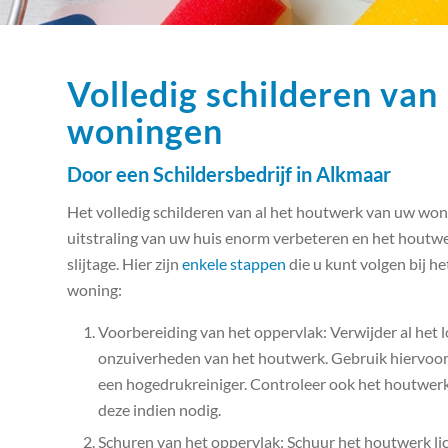
Volledig schilderen va
woningen
Door een Schildersbedrijf in Alkmaar
Het volledig schilderen van al het houtwerk van uw woni
uitstraling van uw huis enorm verbeteren en het hout
slijtage. Hier zijn
enkele stappen
die u kunt volgen bij h
woning:
Voorbereiding van het oppervlak: Verwijder al het lo
onzuiverheden van het houtwerk. Gebruik hiervoor e
een hogedrukreiniger. Controleer ook het houtwer
deze indien nodig.
Schuren van het oppervlak: Schuur het houtwerk li