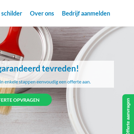
schilder
Over ons
Bedrijf aanmelden
arandeerd tevreden!
in enkele stappen eenvoudig een offerte aan.
FERTE OPVRAGEN
Offerte aanvragen