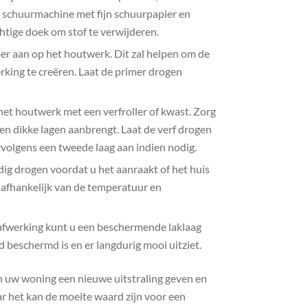
 schuurmachine met fijn schuurpapier en
tige doek om stof te verwijderen.
er aan op het houtwerk. Dit zal helpen om de
erking te creëren. Laat de primer drogen
het houtwerk met een verfroller of kwast. Zorg
een dikke lagen aanbrengt. Laat de verf drogen
rvolgens een tweede laag aan indien nodig.
ig drogen voordat u het aanraakt of het huis
 afhankelijk van de temperatuur en
 afwerking kunt u een beschermende laklaag
 beschermd is en er langdurig mooi uitziet.
n uw woning een nieuwe uitstraling geven en
ar het kan de moeite waard zijn voor een